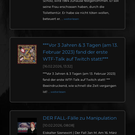
Scholz, wird 1984 zuhause festgenommen. Er soll
seine Frau erschossen haben, durch die
Toilettentür. Er habe sie nicht töten wollen,
beteuert er.
... weiterlesen
***Vor 3 Jahren & 3 Tagen (am 13.
Februar 2023) fand der erste
WTF-Talk auf Twitch statt!***
[16.02.2026, 13:32]
***Vor 3 Jahren & 3 Tagen (am 13. Februar 2023)
fand der erste WTF-Talk auf Twitch statt! ***
Beeindruckend, wie schnell die Zeit vergangen
ist!
... weiterlesen
DER FALL-Fälle zu Manipulation
[10.02.2026, 08:08]
Eiskalter Szenewirt | Der Fall Jan M. Am 16. März