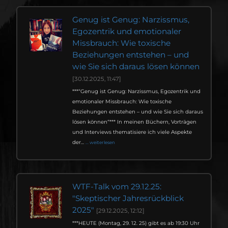
Genug ist Genug: Narzissmus,
Egozentrik und emotionaler
Missbrauch: Wie toxische
Beziehungen entstehen – und
wie Sie sich daraus lösen können
[30.12.2025, 11:47]
***“Genug ist Genug: Narzissmus, Egozentrik und
emotionaler Missbrauch: Wie toxische
Beziehungen entstehen – und wie Sie sich daraus
lösen können“*** In meinen Büchern, Vorträgen
und Interviews thematisiere ich viele Aspekte
der...
... weiterlesen
WTF-Talk vom 29.12.25:
"Skeptischer Jahresrückblick
2025"
[29.12.2025, 12:12]
***HEUTE (Montag, 29. 12. 25) gibt es ab 19:30 Uhr