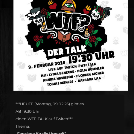
***HEUTE (Montag, 09.02.26) gibt es
AB 19:30 Uhr
einen WTF-TALK auf Twitch***
Thema:
„Forschen für die Umwelt“.