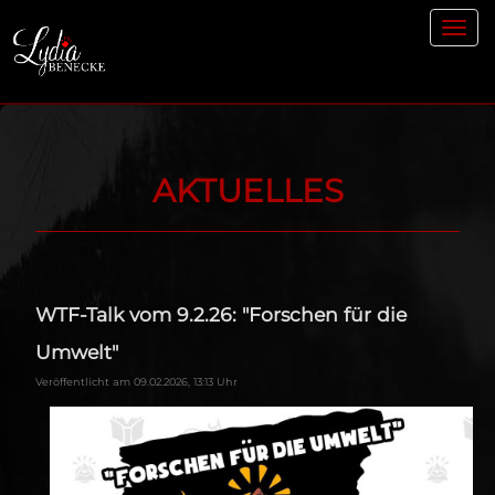
Toggl
navig
AKTUELLES
WTF-Talk vom 9.2.26: "Forschen für die
Umwelt"
Veröffentlicht am 09.02.2026, 13:13 Uhr