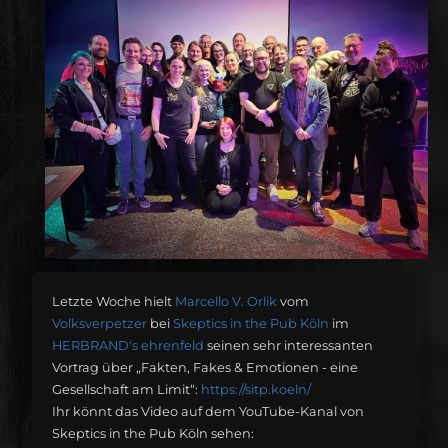
Letzte Woche hielt
Marcello V. Orlik
vom
Volksverpetzer
bei
Skeptics in the Pub Köln
im
HERBRAND's ehrenfeld
seinen sehr interessanten
Vortrag über „Fakten, Fakes &
Emotionen - eine
Gesellschaft am Limit“:
https://sitp.koeln/
Ihr könnt das Video auf dem YouTube-Kanal von
Skeptics in the Pub Köln sehen: