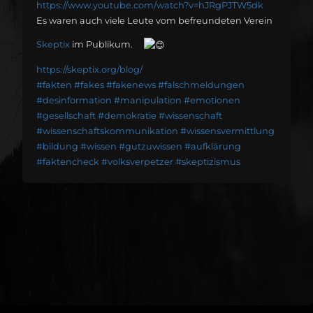
https://www.youtube.com/watch?v=hJRgPJTW5dk
Es waren auch viele Leute vom befreundeten Verein
Skeptix
im Publikum.
https://skeptix.org/blog/
#fakten
#fakes
#fakenews
#falschmeldungen
#desinformation
#manipulation
#emotionen
#gesellschaft
#demokratie
#wissenschaft
#wissenschaftskommunikation
#wissensvermittlung
#bildung
#wissen
#gutzuwissen
#aufklärung
#faktencheck
#volksverpetzer
#skeptizismus