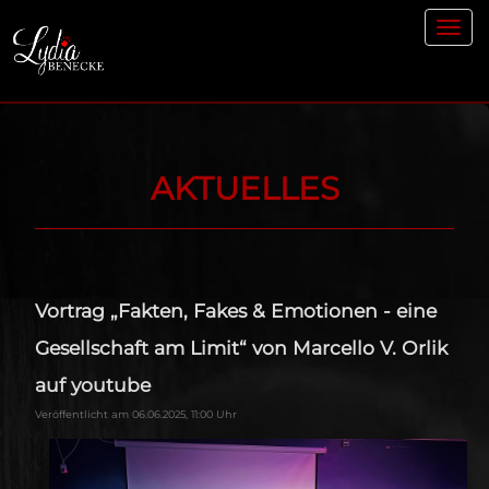
Toggl
navig
AKTUELLES
Vortrag „Fakten, Fakes & Emotionen - eine
Gesellschaft am Limit“ von Marcello V. Orlik
auf youtube
Veröffentlicht am 06.06.2025, 11:00 Uhr